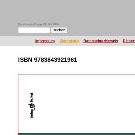
Datenbestand vom 29. Juli 2026
Impressum
Warenkorb
Datenschutzhinweis
Disser
ISBN 9783843921961