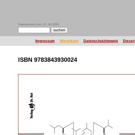
Datenbestand vom 29. Juli 2026
Impressum
Warenkorb
Datenschutzhinweis
Disser
ISBN 9783843930024