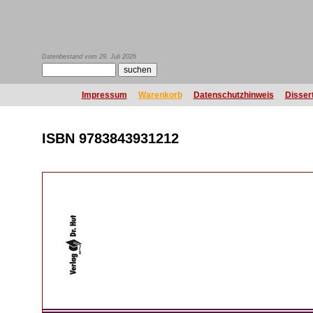
Datenbestand vom 29. Juli 2026
Impressum
Warenkorb
Datenschutzhinweis
Disser
ISBN 9783843931212