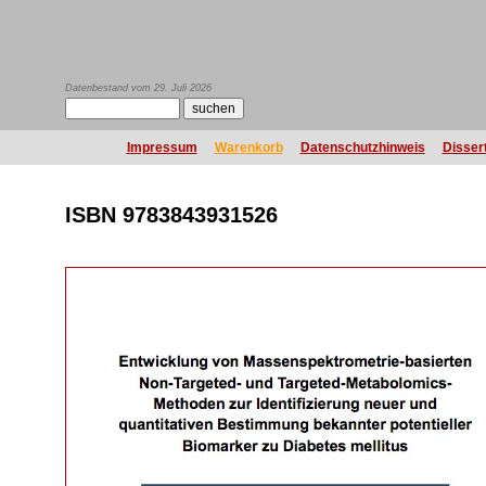
Datenbestand vom 29. Juli 2026
Impressum
Warenkorb
Datenschutzhinweis
Disser
ISBN 9783843931526