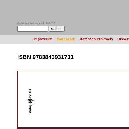
Datenbestand vom 29. Juli 2026
Impressum
Warenkorb
Datenschutzhinweis
Disser
ISBN 9783843931731