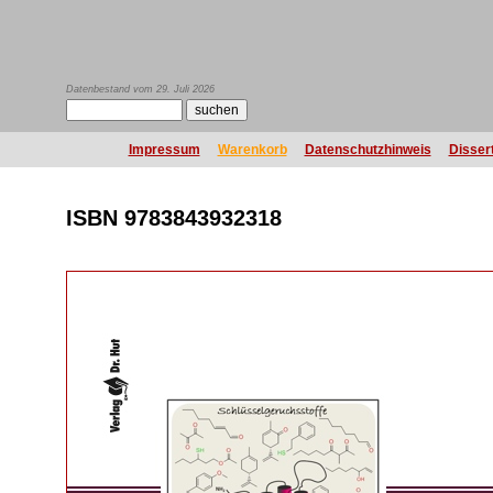
Datenbestand vom 29. Juli 2026
Impressum
Warenkorb
Datenschutzhinweis
Disser
ISBN 9783843932318