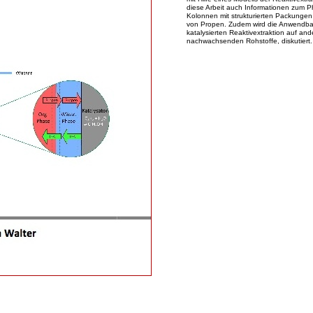
diese Arbeit auch Informationen zum P
Kolonnen mit strukturierten Packungen 
von Propen. Zudem wird die Anwendba
katalysierten Reaktivextraktion auf and
nachwachsenden Rohstoffe, diskutiert.