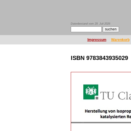
Datenbestand vom 29. Juli 2026
Impressum
Warenkorb
ISBN 9783843935029