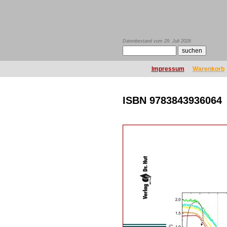
Datenbestand vom 29. Juli 2026
Impressum
Warenkorb
ISBN 9783843936064