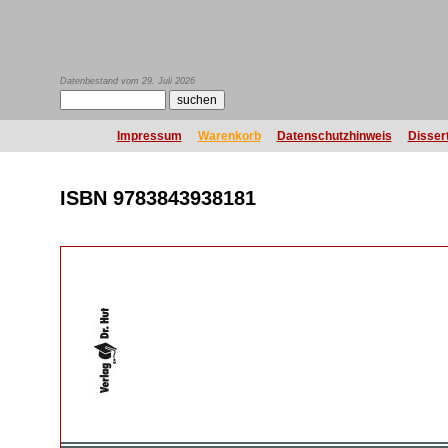
Datenbestand vom 29. Juli 2026
Impressum
Warenkorb
Datenschutzhinweis
Disser
ISBN 9783843938181