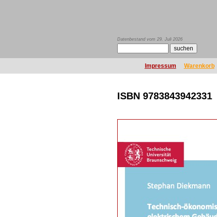
Datenbestand vom 29. Juli 2026
Impressum
Warenkorb
ISBN 9783843942331