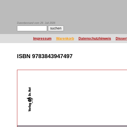
Datenbestand vom 29. Juli 2026
Impressum
Warenkorb
Datenschutzhinweis
Disser
ISBN 9783843947497