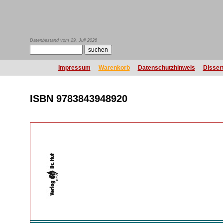
Datenbestand vom 29. Juli 2026
Impressum
Warenkorb
Datenschutzhinweis
Disser
ISBN 9783843948920