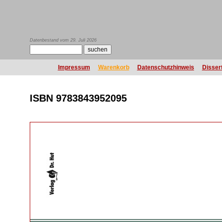
Datenbestand vom 29. Juli 2026
Impressum
Warenkorb
Datenschutzhinweis
Disser
ISBN 9783843952095