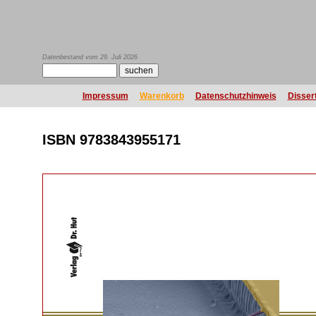
Datenbestand vom 29. Juli 2026
Impressum
Warenkorb
Datenschutzhinweis
Disser
ISBN 9783843955171