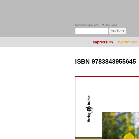
Datenbestand vom 29. Juli 2026
Impressum
Warenkorb
ISBN 9783843955645