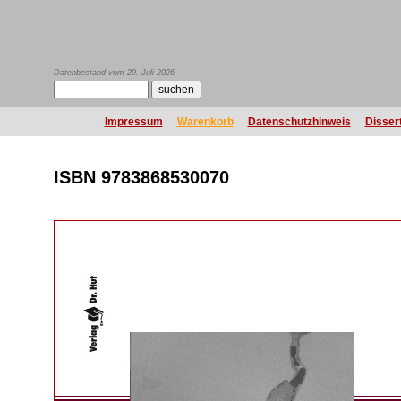
Datenbestand vom 29. Juli 2026
Impressum
Warenkorb
Datenschutzhinweis
Disser
ISBN 9783868530070