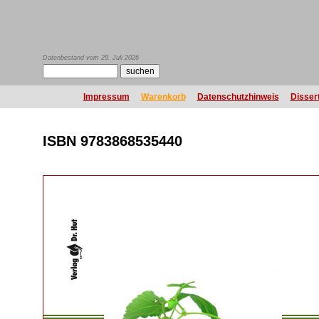
Datenbestand vom 29. Juli 2026
Impressum
Warenkorb
Datenschutzhinweis
Disser
ISBN 9783868535440