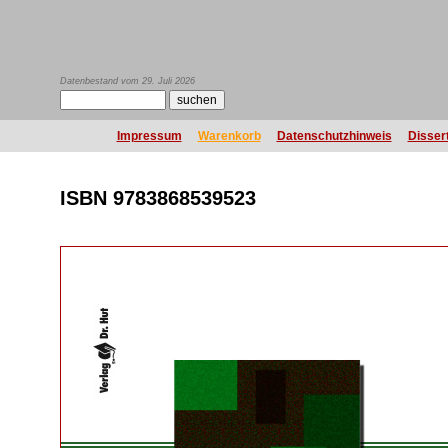
Datenbestand vom 29. Juli 2026
Impressum
Warenkorb
Datenschutzhinweis
Disser
ISBN 9783868539523