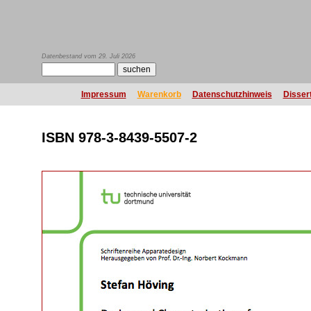
Datenbestand vom 29. Juli 2026
Impressum
Warenkorb
Datenschutzhinweis
Disser
ISBN 978-3-8439-5507-2