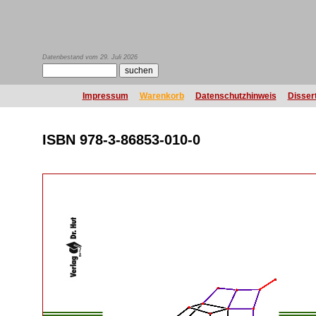
Datenbestand vom 29. Juli 2026
Impressum
Warenkorb
Datenschutzhinweis
Disser
ISBN 978-3-86853-010-0